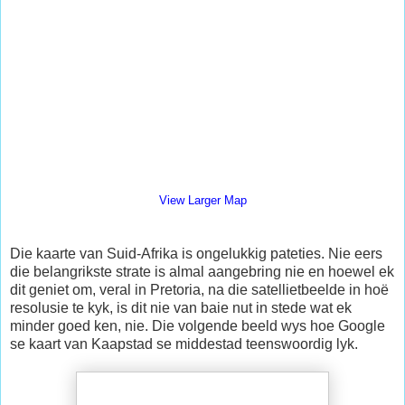
View Larger Map
Die kaarte van Suid-Afrika is ongelukkig pateties. Nie eers
die belangrikste strate is almal aangebring nie en hoewel ek
dit geniet om, veral in Pretoria, na die satellietbeelde in hoë
resolusie te kyk, is dit nie van baie nut in stede wat ek
minder goed ken, nie. Die volgende beeld wys hoe Google
se kaart van Kaapstad se middestad teenswoordig lyk.