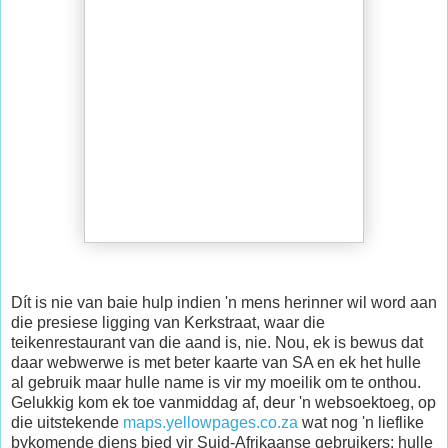
Dít is nie van baie hulp indien 'n mens herinner wil word aan
die presiese ligging van Kerkstraat, waar die
teikenrestaurant van die aand is, nie. Nou, ek is bewus dat
daar webwerwe is met beter kaarte van SA en ek het hulle
al gebruik maar hulle name is vir my moeilik om te onthou.
Gelukkig kom ek toe vanmiddag af, deur 'n websoektoeg, op
die uitstekende
maps.yellowpages.co.za
wat nog 'n lieflike
bykomende diens bied vir Suid-Afrikaanse gebruikers: hulle