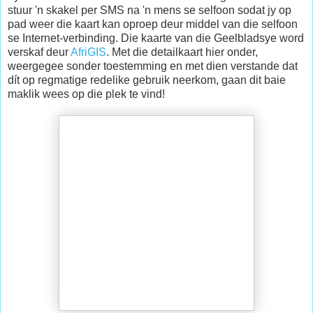
stuur 'n skakel per SMS na 'n mens se selfoon sodat jy op
pad weer die kaart kan oproep deur middel van die selfoon
se Internet-verbinding. Die kaarte van die Geelbladsye word
verskaf deur
AfriGIS
. Met die detailkaart hier onder,
weergegee sonder toestemming en met dien verstande dat
dít op regmatige redelike gebruik neerkom, gaan dit baie
maklik wees op die plek te vind!