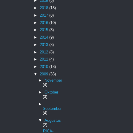
►
2019
(8)
►
2018
(18)
►
2017
(8)
►
2016
(10)
►
2015
(8)
►
2014
(9)
►
2013
(3)
►
2012
(8)
►
2011
(4)
►
2010
(18)
▼
2009
(33)
►
November
(4)
►
Oktober
(3)
►
September
(4)
▼
Augustus
(2)
RICA-