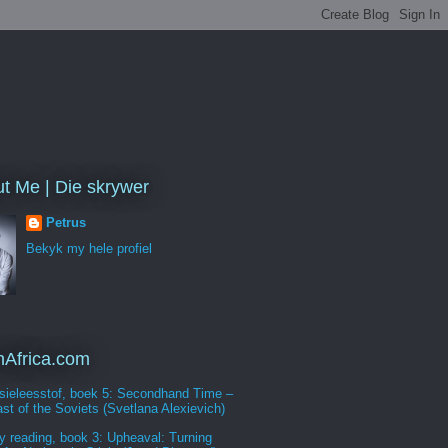
t Me | Die skrywer
Petrus
Bekyk my hele profiel
Africa.com
sieleesstof, boek 5: Secondhand Time –
st of the Soviets (Svetlana Alexievich)
y reading, book 3: Upheaval: Turning